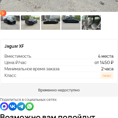
Jaguar XF
Вместимость
4 места
Цена ₽/час
от 1450 ₽
Минимальное время заказа
2 часа
Класс
люкс
Временно недоступно
Поделиться в социальных сетях:
Возможно вам подойдут