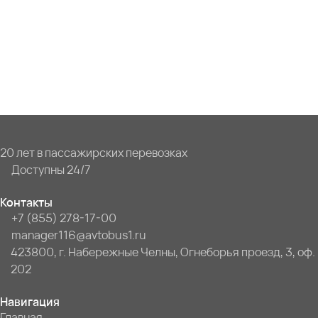
20 лет в пассажирских перевозках
Доступны 24/7
Контакты
+7 (855) 278-17-00
manager116@avtobus1.ru
423800, г. Набережные Челны, Огнеборья проезд, 3, оф.
202
Навигация
Главная