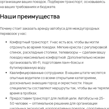
организации ваших поездок. Подберем транспорт, основываясь
на ваших требованиях и бюджете.
Наши преимущества
Почему стоит заказать аренду автобуса для междугородных
перевозок у нас:
Комфортный транспорт. У нас есть все, чтобы вы могли
отдохнуть во время поездки. Мягкие кресла с регулировкой
спинок, раскладные столики, телевизоры — сделаем вашу
поездку максимально комфортной. Дополнительно можем
организовать Wi-Fi, подготовим ланч-боксы и
бутилированную воду.
Квалифицированные сотрудники. В нашем штате числятся
опытные водители со всеми открытыми категориями,
досконально знающие город и окрестности. Наши
специалисты составляют маршруты так, чтобы вы не теряли
время в пробках.
Предоставим транспорт для любой цели. Автобусы на 25-
50 человек — оптимальное решение для организации
школьных экскурсий, корпоративных поездок, спортивных и