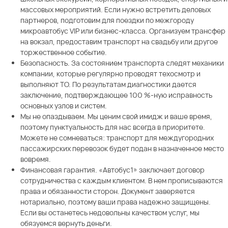
массовых мероприятий. Если нужно встретить деловых
партнеров, подготовим для поездки по межгороду
микроавтобус VIP или бизнес-класса. Организуем трансфер
на вокзал, предоставим транспорт на свадьбу или другое
торжественное событие.
Безопасность. За состоянием транспорта следят механики
компании, которые регулярно проводят техосмотр и
выполняют ТО. По результатам диагностики дается
заключение, подтверждающее 100 %-ную исправность
основных узлов и систем.
Мы не опаздываем. Мы ценим свой имидж и ваше время,
поэтому пунктуальность для нас всегда в приоритете.
Можете не сомневаться: транспорт для междугородних
пассажирских перевозок будет подан в назначенное место
вовремя.
Финансовая гарантия. «Автобус1» заключает договор
сотрудничества с каждым клиентом. В нем прописываются
права и обязанности сторон. Документ заверяется
нотариально, поэтому ваши права надежно защищены.
Если вы останетесь недовольны качеством услуг, мы
обязуемся вернуть деньги.