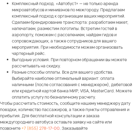
Комплексный подход. «Автобус1» — не только аренда
микроавтобусов и минивэнов по межгороду. Предлагаем
комплексный подход к организации ваших мероприятий.
Сделаем брендирование транспорта: разработаем макет,
напечатаем, разместим логотипы. Встретим гостей в
аэропорту, поможем с расселением, найдем гидов и
сопровождающих, а также сотрудников для вашего
мероприятия. При необходимости можем организовать
чартерный рейс.
Выгодные условия. При повторном обращении вы можете
рассчитывать на скидку.
Разные способы оплаты. Все для вашего удобства.
Выбирайте наиболее оптимальный вариант: оплата
наличными (после согласования с менеджером), дебетовой
или кредитной картой банка МИР, VISA, MasterCard. Можете
оплатить услугу по безналичному расчету.
Чтобы рассчитать стоимость, сообщите нашему менеджеру дату
поездки, количество пассажиров, а также пункты отправления и
прибытия. Для бесплатной консультации и заказа
междугороднего автобуса оставьте заявку на сайте или
позвоните
+7 (855) 278-17-00
. Заказывайте