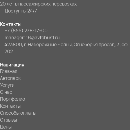
20 лет в пассажирских перевозках
Доступны 24/7
Контакты
+7 (855) 278-17-00
manager116@avtobus1.ru
423800, г. Набережные Челны, Огнеборья проезд, 3, оф.
202
Навигация
Главная
Автопарк
Услуги
О нас
Портфолио
Контакты
Способы оплаты
Отзывы
Цены