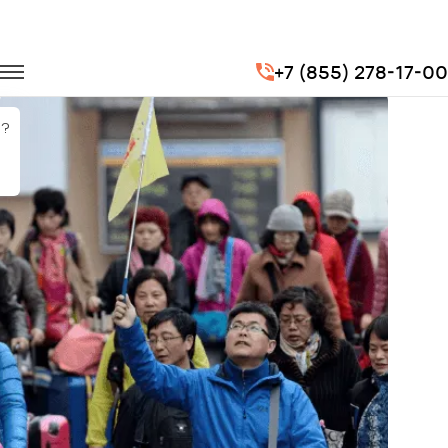
Главная
Портфолио
Городские перевозки
+7 (855) 278-17-00
Экскурсии (гостей из Китая)
?