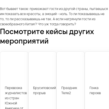
Вот бывает такое: приезжают гости из другой страны, пытаешься
им показать все красоты, а эмоций - ноль. То ли показываешь не
то, то ли рассказываешь не так. А если нагрянули гости из
своеобразного Китая? Что уж тогда говорить?
Посмотрите кейсы других
мероприятий
Перевозка
Брусиловский
Праздник
Гонка
журналистов
прорыв
Теле2
героев
из стран
Южной
Америки от