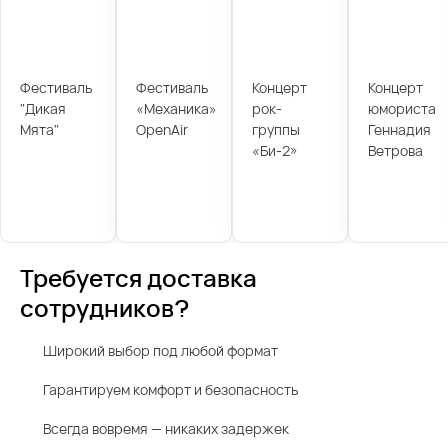
Фестиваль
Фестиваль
Концерт
Концерт
"Дикая
«Механика»
рок-
юмориста
Мята"
OpenAir
группы
Геннадия
«Би-2»
Ветрова
Требуется доставка
сотрудников?
Широкий выбор под любой формат
Гарантируем комфорт и безопасность
Всегда вовремя — никаких задержек