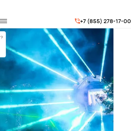
Главная
Портфолио
Транспорт на концерты
+7 (855) 278-17-00
Механика 2018
?