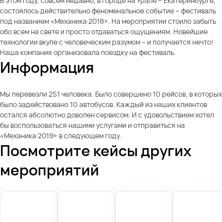
В этом году, совсем недавно, в городе на Урале – Екатеринбурге,
состоялось действительно феноменальное событие – фестиваль
под названием «Механика 2018». На мероприятии стоило забыть
обо всем на свете и просто отдаваться ощущениям. Новейшие
технологии вкупе с человеческим разумом – и получается нечто!
Наша компания организовала поездку на фестиваль.
Информация
Мы перевезли 251 человека. Было совершено 10 рейсов, в которых
было задействовано 10 автобусов. Каждый из наших клиентов
остался абсолютно доволен сервисом. И с удовольствием хотел
бы воспользоваться нашими услугами и отправиться на
«Механика 2019» в следующем году.
Посмотрите кейсы других
мероприятий