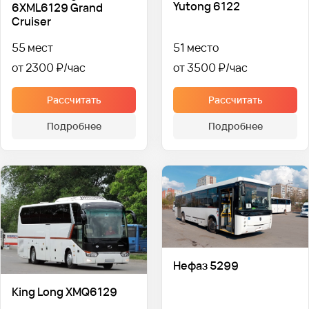
Yutong 6122
6XML6129 Grand
Cruiser
55 мест
51 место
от 2300 ₽
от 3500 ₽
Рассчитать
Рассчитать
Подробнее
Подробнее
Нефаз 5299
King Long XMQ6129