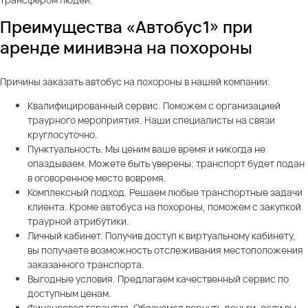
Преимущества «Автобус1» при
аренде минивэна на похороны
Причины заказать автобус на похороны в нашей компании:
Квалифицированный сервис. Поможем с организацией
траурного мероприятия. Наши специалисты на связи
круглосуточно.
Пунктуальность. Мы ценим ваше время и никогда не
опаздываем. Можете быть уверены: транспорт будет подан
в оговоренное место вовремя.
Комплексный подход. Решаем любые транспортные задачи
клиента. Кроме автобуса на похороны, поможем с закупкой
траурной атрибутики.
Личный кабинет. Получив доступ к виртуальному кабинету,
вы получаете возможность отслеживания местоположения
заказанного транспорта.
Выгодные условия. Предлагаем качественный сервис по
доступным ценам.
Финансовая гарантия. Обязуемся вернуть деньги, если вы