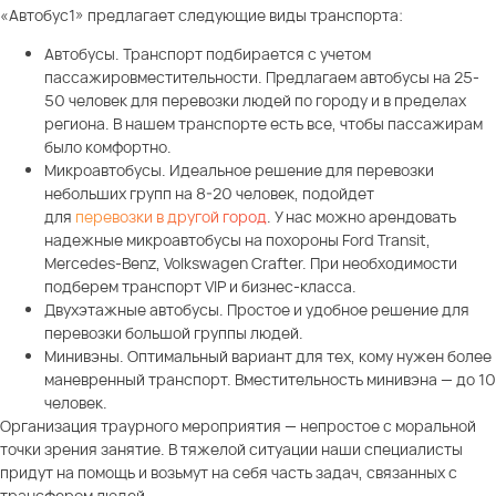
«Автобус1» предлагает следующие виды транспорта:
Автобусы. Транспорт подбирается с учетом
пассажировместительности. Предлагаем автобусы на 25-
50 человек для перевозки людей по городу и в пределах
региона. В нашем транспорте есть все, чтобы пассажирам
было комфортно.
Микроавтобусы. Идеальное решение для перевозки
небольших групп на 8-20 человек, подойдет
для
перевозки в другой город
. У нас можно арендовать
надежные микроавтобусы на похороны Ford Transit,
Mercedes-Benz, Volkswagen Crafter. При необходимости
подберем транспорт VIP и бизнес-класса.
Двухэтажные автобусы. Простое и удобное решение для
перевозки большой группы людей.
Минивэны. Оптимальный вариант для тех, кому нужен более
маневренный транспорт. Вместительность минивэна — до 10
человек.
Организация траурного мероприятия — непростое с моральной
точки зрения занятие. В тяжелой ситуации наши специалисты
придут на помощь и возьмут на себя часть задач, связанных с
трансфером людей.